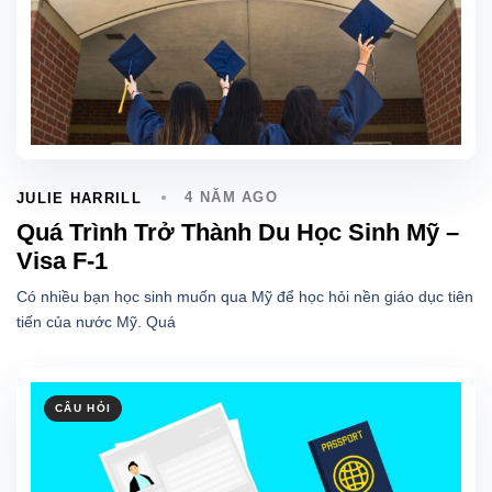
4 NĂM AGO
JULIE HARRILL
Quá Trình Trở Thành Du Học Sinh Mỹ –
Visa F-1
Có nhiều bạn học sinh muốn qua Mỹ để học hỏi nền giáo dục tiên
tiến của nước Mỹ. Quá
CÂU HỎI