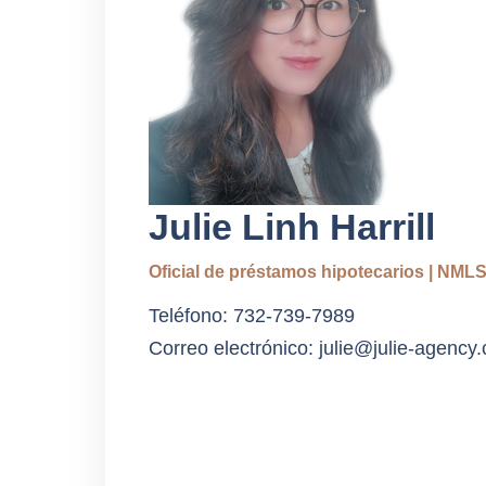
Julie Linh Harrill
Oficial de préstamos hipotecarios | NML
Teléfono: 732-739-7989
Correo electrónico: julie@julie-agency