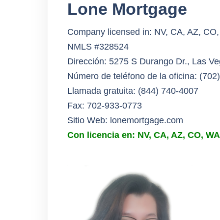
Lone Mortgage
Company licensed in: NV, CA, AZ, CO,
NMLS #328524
Dirección: 5275 S Durango Dr., Las V
Número de teléfono de la oficina: (702
Llamada gratuita: (844) 740-4007
Fax: 702-933-0773
Sitio Web: lonemortgage.com
Con licencia en: NV, CA, AZ, CO, WA