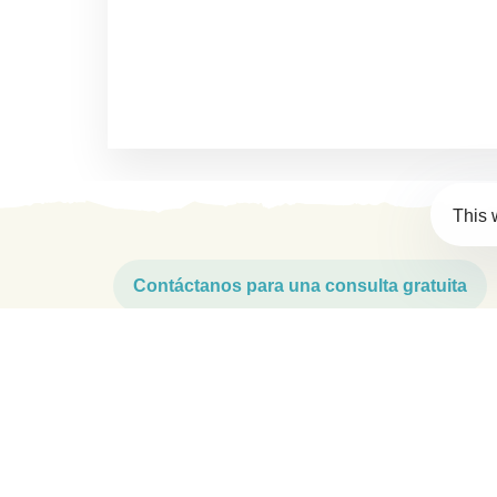
This 
Contáctanos para una consulta gratuita