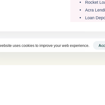
Rocket Lo
Acra Lend
Loan Depo
Acc
website uses cookies to improve your web experience.