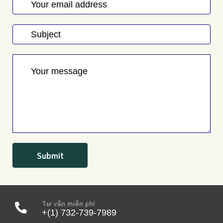
Tư vấn miễn phí
+(1) 732-739-7989