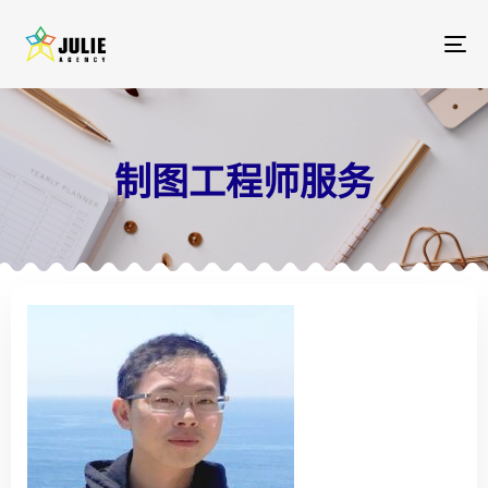
To
na
制图工程师服务